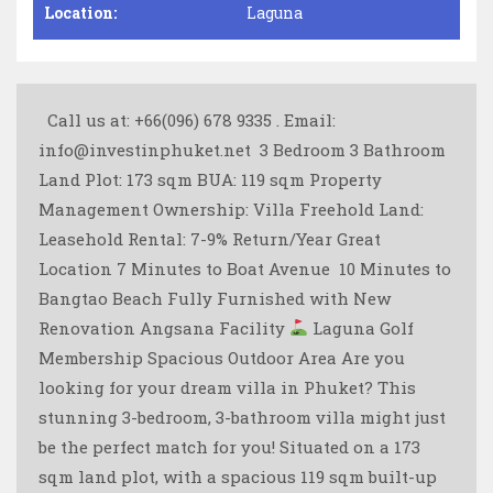
Location:
Laguna
Call us at: +66(096) 678 9335 . Email:
info@investinphuket.net ️ 3 Bedroom 3 Bathroom ️
Land Plot: 173 sqm BUA: 119 sqm Property
Management Ownership: Villa Freehold Land:
Leasehold Rental: 7-9% Return/Year Great
Location 7 Minutes to Boat Avenue ️ 10 Minutes to
Bangtao Beach Fully Furnished with New
Renovation Angsana Facility
Laguna Golf
Membership Spacious Outdoor Area Are you
looking for your dream villa in Phuket? This
stunning 3-bedroom, 3-bathroom villa might just
be the perfect match for you! Situated on a 173
sqm land plot, with a spacious 119 sqm built-up