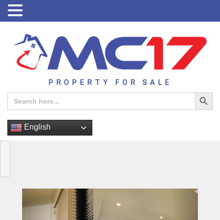
PROPERTY FOR SALE
Search Button
Search
for:
English