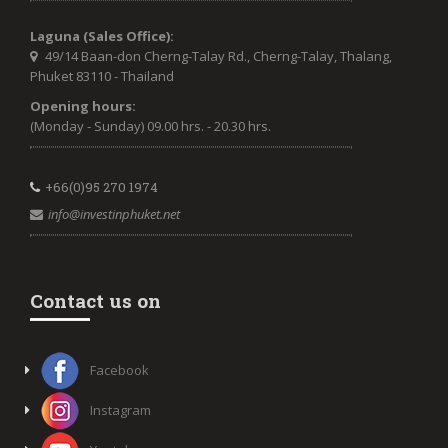
Laguna (Sales Office):
49/14 Baan-don Cherng-Talay Rd., Cherng-Talay, Thalang,
Phuket 83110 - Thailand
Opening hours:
(Monday - Sunday) 09.00 hrs. - 20.30 hrs.
+66(0)95 270 1974
info@investinphuket.net
Contact us on
Facebook
Instagram