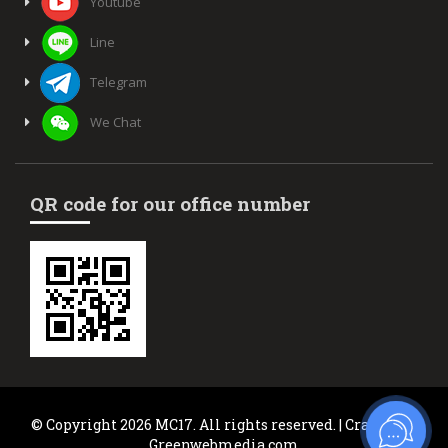
Youtube
Line
Telegram
We Chat
QR code for our office number
© Copyright 2026 MC17. All rights reserved. | Crafted by
Greenwebmedia.com