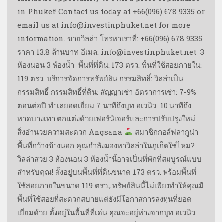
in Phuket! Contact us today at +66(096) 678 9335 or
email us at info@investinphuket.net for more
information. ขายวิลล่า โทรหาเราที่: +66(096) 678 9335
ราคา 13.8 ล้านบาท อีเมล: info@investinphuket.net ️ 3
ห้องนอน 3 ห้องน้ำ ️ พื้นที่ที่ดิน: 173 ตรว. พื้นที่ใช้สอยภายใน:
119 ตรว. บริการจัดการทรัพย์สิน กรรมสิทธิ์: วิลล่าเป็น
กรรมสิทธิ์ กรรมสิทธิ์ที่ดิน: สัญญาเช่า อัตราการเช่า: 7-9%
ตอนต่อปี ทำเลยอดเยี่ยม 7 นาทีถึงบูท อเวนิว ️ 10 นาทีถึง
หาดบางเทา ตกแต่งด้วยเฟอร์นิเจอร์และการปรับปรุงใหม่
สิ่งอำนวยความสะดวก Angsana
สมาชิกกอล์ฟลากูน่า
พื้นที่กว้างข้างนอก คุณกำลังมองหาวิลล่าในภูเก็ตใช่ไหม?
วิลล่าสวย 3 ห้องนอน 3 ห้องน้ำนี้อาจเป็นที่พักที่สมบูรณ์แบบ
สำหรับคุณ! ตั้งอยู่บนพื้นที่ที่ดินขนาด 173 ตรว. พร้อมพื้นที่
ใช้สอยภายในขนาด 119 ตรว., ทรัพย์สินนี้ไม่เพียงทำให้คุณมี
พื้นที่ใช้สอยที่สะดวกสบายแต่ยังมีโอกาสการลงทุนที่ยอด
เยี่ยมด้วย ตั้งอยู่ในพื้นที่ที่เด่น คุณจะอยู่ห่างจากบูท อเวนิว