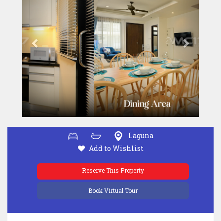
Laguna
Add to Wishlist
Reserve This Property
Book Virtual Tour